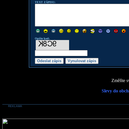
TEXT ZÁPISU:
Opište kod:
Změňte sv
Slevy do obch
REKLAMA