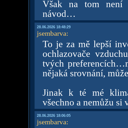
Však na tom není
návod…
28.06.2026 18:48:29
jsembarva
:
To je za mě lepší inv
ochlazovače vzduchu
tvých preferencích
nějaká srovnání, může
Jinak k té mé klim
všechno a nemůžu si v
28.06.2026 18:06:05
jsembarva
: