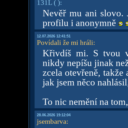
131L
( )
:
Nevěř mu ani slovo. 
profilu i anonymně
12.07.2026 12:41:51
Povídali že mi hráli
:
Křivdíš mi. S tvou 
nikdy nepíšu jinak ne
zcela otevřeně, takže 
jak jsem něco nahlásil,
To nic nemění na tom, 
28.06.2026 19:12:04
jsembarva
: