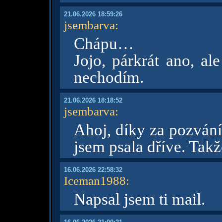
21.06.2026 18:59:26
jsembarva
:
Chápu…
Jojo, párkrát ano, al
nechodím.
21.06.2026 18:18:52
jsembarva
:
Ahoj, díky za pozvání,
jsem psala dříve. Ta
16.06.2026 22:58:32
Iceman1988
:
Napsal jsem ti mail.