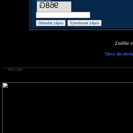
Změňte sv
Slevy do obch
REKLAMA