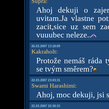
Supra
:
Ahoj dekuji o zaje
uvitam.Ja vlastne pot
zacit,sice uz sem za
vuuubec neleze..
26.03.2007 13:18:09
Kakraholt
:
Protože nemáš ráda ty
se tvým směrem?
22.03.2007 23:43:31
Swami Harashimi
:
Ahoj, moc dekuji, jsi 
22.03.2007 22:30:15