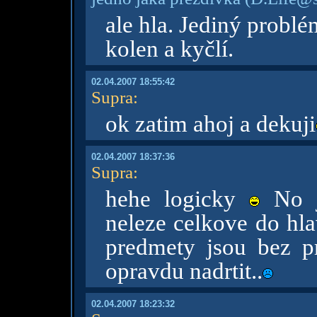
ale hla. Jediný probl
kolen a kyčlí.
02.04.2007 18:55:42
Supra
:
ok zatim ahoj a dekuji
02.04.2007 18:37:36
Supra
:
hehe logicky
No j
neleze celkove do hla
predmety jsou bez p
opravdu nadrtit..
02.04.2007 18:23:32