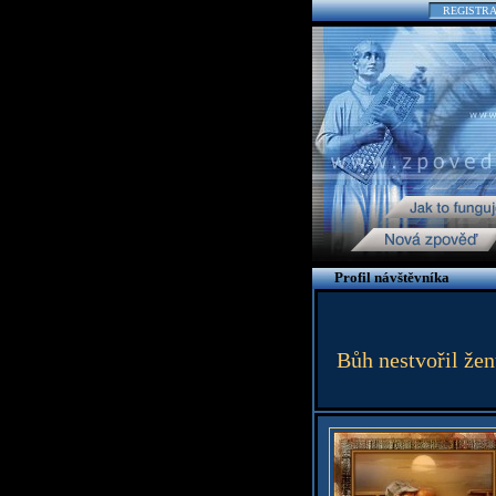
REGISTR
Profil návštěvníka
Bůh nestvořil žen