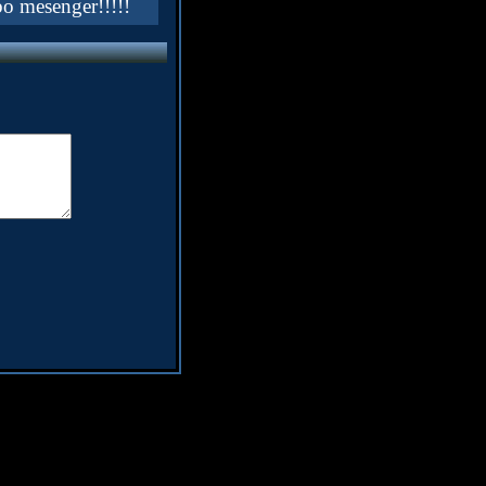
bo mesenger!!!!!