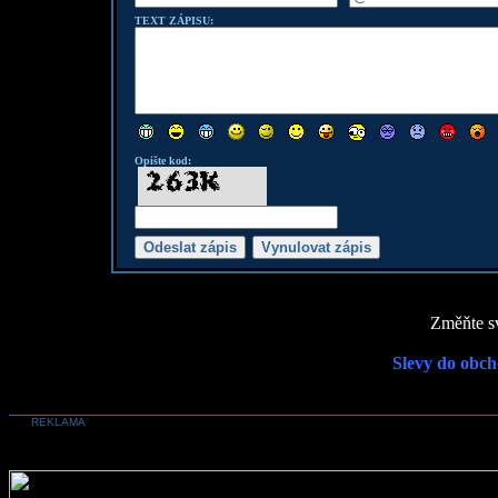
TEXT ZÁPISU:
Opište kod:
Změňte sv
Slevy do obch
REKLAMA