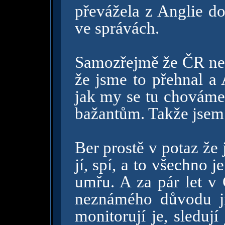
převážela z Anglie do
ve správách.
Samozřejmě že ČR nen
že jsme to přehnal a
jak my se tu chováme 
bažantům. Takže jsem 
Ber prostě v potaz že 
jí, spí, a to všechno 
umřu. A za pár let v
neznámého důvodu ji
monitorují je, sledují