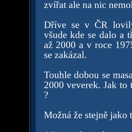
zvířat ale na nic nemo
Dříve se v ČR lovily
všude kde se dalo a t
až 2000 a v roce 1975 
se zakázal.
Touhle dobou se masa
2000 veverek. Jak to 
?
Možná že stejně jako 