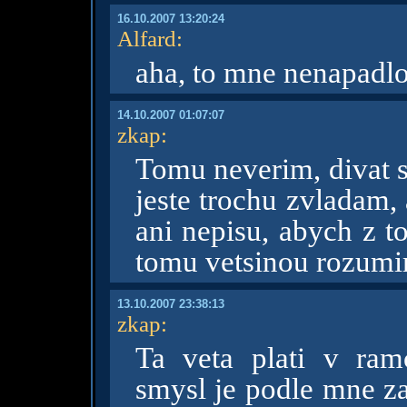
16.10.2007 13:20:24
Alfard
:
aha, to mne nenapadlo
14.10.2007 01:07:07
zkap
:
Tomu neverim, divat s
jeste trochu zvladam, 
ani nepisu, abych z t
tomu vetsinou rozumim
13.10.2007 23:38:13
zkap
:
Ta veta plati v ram
smysl je podle mne za