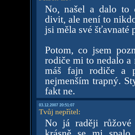
No, našel a dalo to 
divit, ale není to ni
jsi měla své šťavnaté
Potom, co jsem pozna
rodiče mi to nedalo a
máš fajn rodiče a 
nejmenším trapný. Sty
fakt ne.
03.12.2007 20:51:07
Tvůj nepřítel
:
No já raději růžové
krásně se mi spalo 