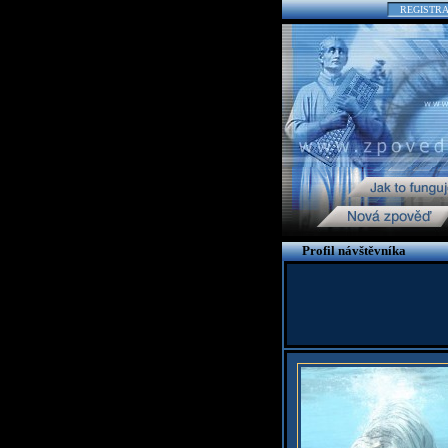
REGISTR
Profil návštěvníka