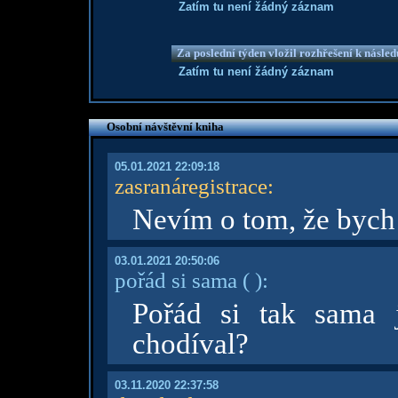
Zatím tu není žádný záznam
Za poslední týden vložil rozhřešení k násle
Zatím tu není žádný záznam
Osobní návštěvní kniha
05.01.2021 22:09:18
zasranáregistrace
:
Nevím o tom, že bych
03.01.2021 20:50:06
pořád si sama
( )
:
Pořád si tak sama 
chodíval?
03.11.2020 22:37:58