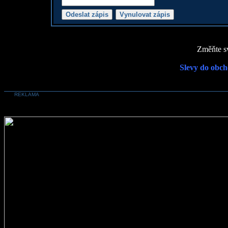
Změňte sv
Slevy do obch
REKLAMA