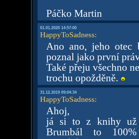
Páčko Martin
01.01.2020 14:57:00
HappyToSadness
:
Ano ano, jeho otec b
poznal jako první práv
Také přeju všechno ne
trochu opožděně.
31.12.2019 09:04:34
HappyToSadness
:
Ahoj,
já si to z knihy u
Brumbál to 100% 