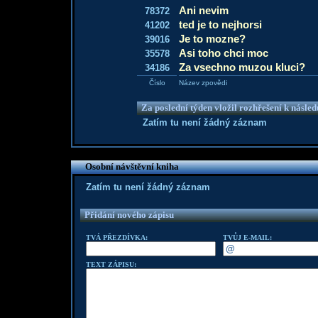
Ani nevim
78372
ted je to nejhorsi
41202
Je to mozne?
39016
Asi toho chci moc
35578
Za vsechno muzou kluci?
34186
Číslo
Název zpovědi
Za poslední týden vložil rozhřešení k násle
Zatím tu není žádný záznam
Osobní návštěvní kniha
Zatím tu není žádný záznam
Přidání nového zápisu
TVÁ PŘEZDÍVKA:
TVŮJ E-MAIL:
TEXT ZÁPISU: