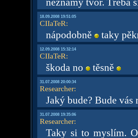
neznamý tvor. Třeba s
18.09.2008 19:51:05
CIIaTeR
:
nápodobně
taky pěkn
12.09.2008 15:32:14
CIIaTeR
:
škoda no
těsně
31.07.2008 20:00:34
Researcher
:
Jaký bude? Bude vás m
31.07.2008 19:35:06
Researcher
:
Taky si to myslím. O