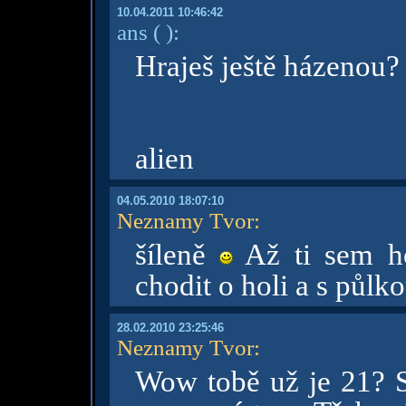
10.04.2011 10:46:42
ans
( )
:
Hraješ ještě házenou
alien
04.05.2010 18:07:10
Neznamy Tvor
:
šíleně
Až ti sem ho
chodit o holi a s půl
28.02.2010 23:25:46
Neznamy Tvor
:
Wow tobě už je 21? S