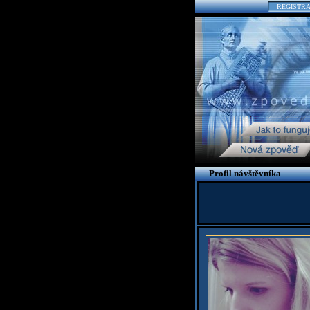
REGISTR
Profil návštěvníka