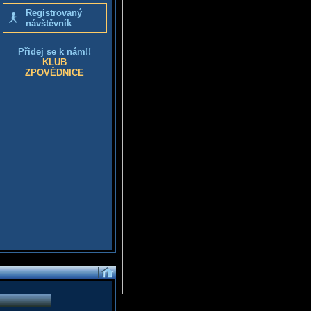
Registrovaný
návštěvník
Přidej se k nám!!
KLUB
ZPOVĚDNICE