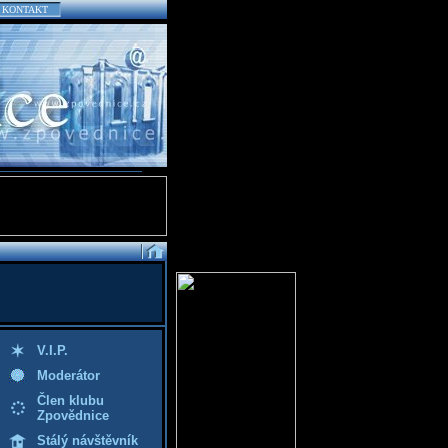
KONTAKT
V.I.P.
Moderátor
Člen klubu
Zpovědnice
Stálý návštěvník