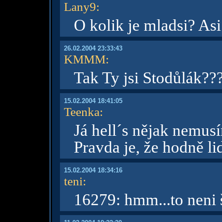
Lany9
:
O kolik je mladsi? Asi
26.02.2004 23:33:43
KMMM
:
Tak Ty jsi Stodůlák?
15.02.2004 18:41:05
Teenka
:
Já hell´s nějak nemus
Pravda je, že hodně lid
15.02.2004 18:34:16
teni
:
16279: hmm...to neni 