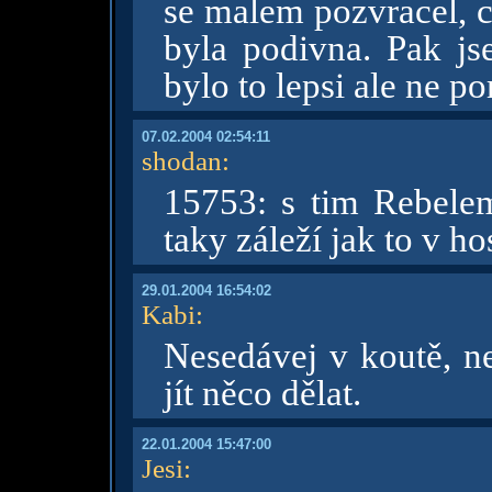
se malem pozvracel, c
byla podivna. Pak jse
bylo to lepsi ale ne p
07.02.2004 02:54:11
shodan
:
15753: s tim Rebele
taky záleží jak to v h
29.01.2004 16:54:02
Kabi
:
Nesedávej v koutě, ne
jít něco dělat.
22.01.2004 15:47:00
Jesi
: