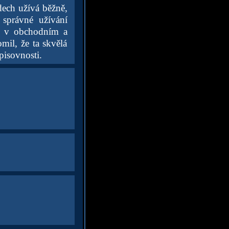
dech užívá běžně,
 správné užívání
ě v obchodním a
mil, že ta skvělá
pisovnosti.