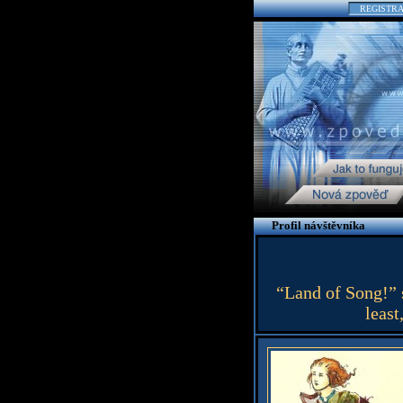
REGISTR
Profil návštěvníka
“Land of Song!” s
least