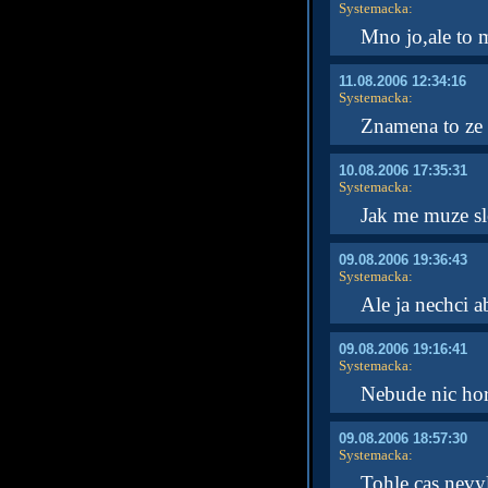
Systemacka
:
Mno jo,ale to m
11.08.2006 12:34:16
Systemacka
:
Znamena to ze 
10.08.2006 17:35:31
Systemacka
:
Jak me muze sl
09.08.2006 19:36:43
Systemacka
:
Ale ja nechci 
09.08.2006 19:16:41
Systemacka
:
Nebude nic hors
09.08.2006 18:57:30
Systemacka
:
Tohle cas nevyl