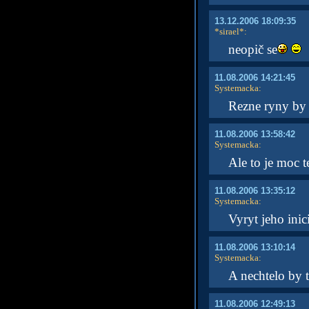
13.12.2006 18:09:35
*sirael*
:
neopič se
11.08.2006 14:21:45
Systemacka
:
Rezne ryny by b
11.08.2006 13:58:42
Systemacka
:
Ale to je moc t
11.08.2006 13:35:12
Systemacka
:
Vyryt jeho ini
11.08.2006 13:10:14
Systemacka
:
A nechtelo by 
11.08.2006 12:49:13