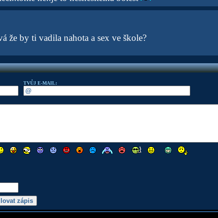
vá že by ti vadila nahota a sex ve škole?
TVŮJ E-MAIL: