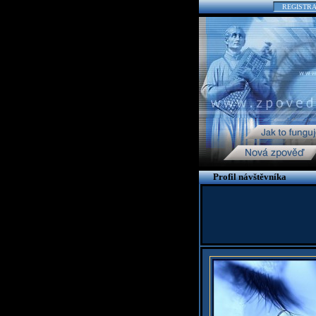
REGISTR
Profil návštěvníka