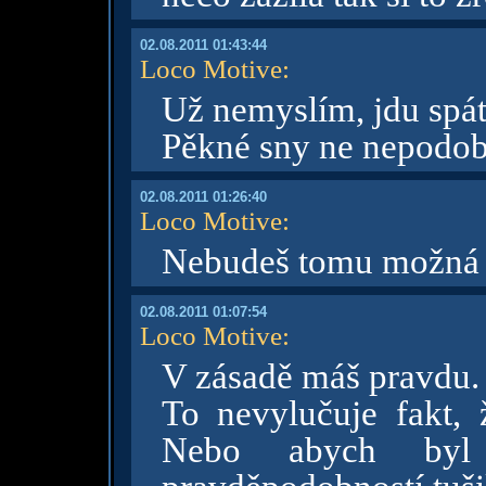
02.08.2011 01:43:44
Loco Motive
:
Už nemyslím, jdu spát
Pěkné sny ne nepodobn
02.08.2011 01:26:40
Loco Motive
:
Nebudeš tomu možná vě
02.08.2011 01:07:54
Loco Motive
:
V zásadě máš pravdu.
To nevylučuje fakt, 
Nebo abych byl k