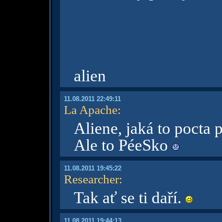
alien
11.08.2011 22:49:11
La Apache
:
Aliene, jaká to pocta 
Ale to PéeSko
11.08.2011 19:45:22
Researcher
:
Tak ať se ti daří.
11.08.2011 19:44:13