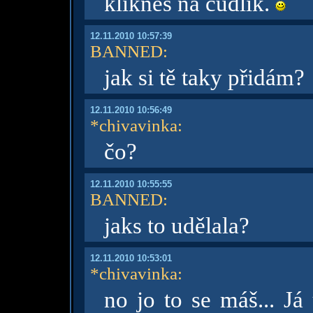
klikneš na čudlík.
12.11.2010 10:57:39
BANNED
:
jak si tě taky přidám?
12.11.2010 10:56:49
*chivavinka
:
čo?
12.11.2010 10:55:55
BANNED
:
jaks to udělala?
12.11.2010 10:53:01
*chivavinka
:
no jo to se máš... J