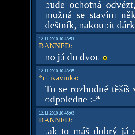
bude ochotná odvézt,
možná se stavím něk
deštník, nakoupit dárky
12.11.2010 10:48:51
BANNED
:
no já do dvou
12.11.2010 10:48:35
*chivavinka
:
To se rozhodně těšíš 
odpoledne :-*
12.11.2010 10:45:03
BANNED
:
tak to máš dobrý já 