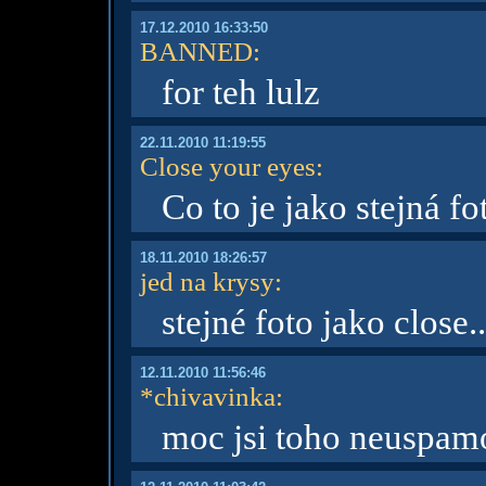
17.12.2010 16:33:50
BANNED
:
for teh lulz
22.11.2010 11:19:55
Close your eyes
:
Co to je jako stejná fo
18.11.2010 18:26:57
jed na krysy
:
stejné foto jako close.
12.11.2010 11:56:46
*chivavinka
:
moc jsi toho neuspam