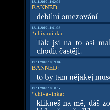
12.11.2010 11:02:04
BANNED
:
debilní omezování
12.11.2010 11:01:02
*chivavinka
:
Tak jsi na to asi m
chodit častěji.
12.11.2010 10:59:04
BANNED
:
to by tam nějakej muse
12.11.2010 10:58:17
*chivavinka
:
klikneš na mě, dáš zo