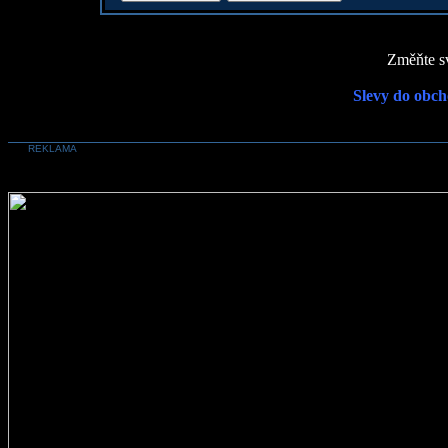
Změňte sv
Slevy do obch
REKLAMA