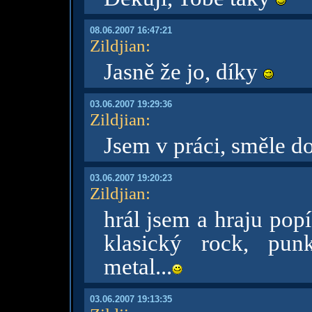
08.06.2007 16:47:21
Zildjian
:
Jasně že jo, díky
03.06.2007 19:29:36
Zildjian
:
Jsem v práci, směle d
03.06.2007 19:20:23
Zildjian
:
hrál jsem a hraju popík
klasický rock, pun
metal...
03.06.2007 19:13:35