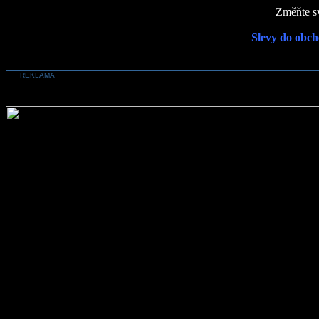
Změňte sv
Slevy do obch
REKLAMA