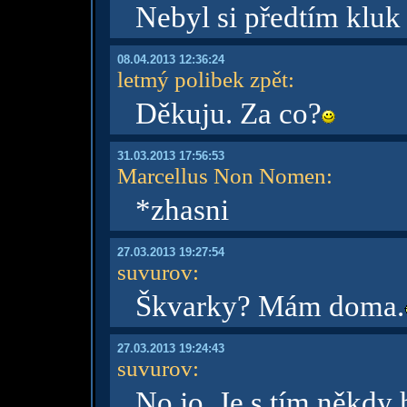
Nebyl si předtím kluk
08.04.2013 12:36:24
letmý polibek zpět
:
Děkuju. Za co?
31.03.2013 17:56:53
Marcellus Non Nomen
:
*zhasni
27.03.2013 19:27:54
suvurov
:
Škvarky? Mám doma.
27.03.2013 19:24:43
suvurov
:
No jo. Je s tím někdy