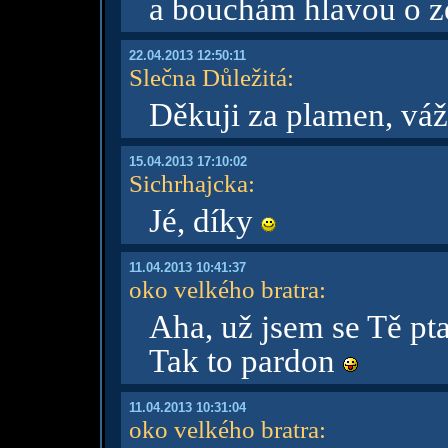
a bouchám hlavou o 
22.04.2013 12:50:11
Slečna Důležitá
:
Děkuji za plamen, váž
15.04.2013 17:10:02
Sichrhajcka
:
Jé, díky
11.04.2013 10:41:37
oko velkého bratra
:
Aha, už jsem se Tě pt
Tak to pardon
11.04.2013 10:31:04
oko velkého bratra
: