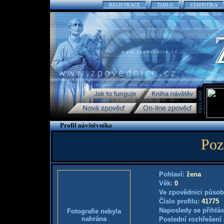
REGISTRACE
TABLO
STATISTIKA
Profil návštěvníka
Poz
Pohlaví:
žena
Věk:
0
Ve zpovědnici působ
Číslo profilu:
41775
Naposledy se přihlás
Fotografie nebyla
nahrána
Poslední rozhřešení 