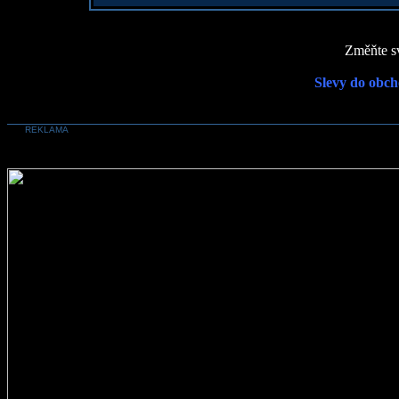
Změňte sv
Slevy do obch
REKLAMA