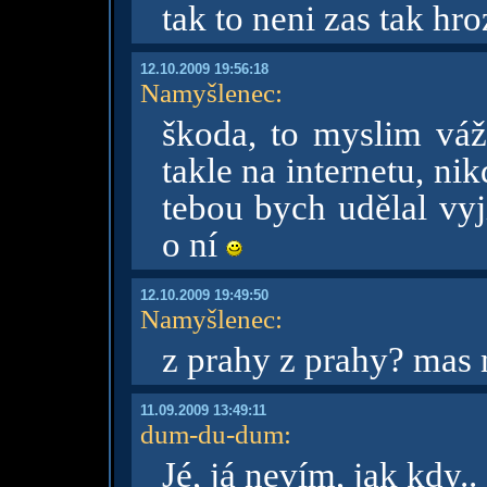
tak to neni zas tak hr
12.10.2009 19:56:18
Namyšlenec
:
škoda, to myslim vá
takle na internetu, ni
tebou bych udělal vyj
o ní
12.10.2009 19:49:50
Namyšlenec
:
z prahy z prahy? mas 
11.09.2009 13:49:11
dum-du-dum
:
Jé, já nevím, jak kdy..