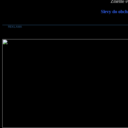
Změňte sv
Slevy do obch
REKLAMA