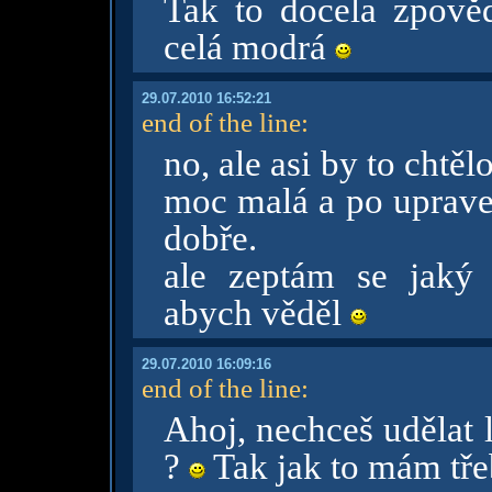
Tak to docela zpověd
celá modrá
29.07.2010 16:52:21
end of the line
:
no, ale asi by to chtělo
moc malá a po uprave
dobře.
ale zeptám se jaký 
abych věděl
29.07.2010 16:09:16
end of the line
:
Ahoj, nechceš udělat 
?
Tak jak to mám tře