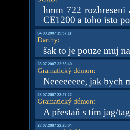
hmm 722 rozhreseni a
CE1200 a toho isto p
04.09.2007 19:57:11
Darthy
:
šak to je pouze muj naz
28.07.2007 22:33:40
Gramatický démon
:
Neeeeeeee, jak bych 
28.07.2007 22:27:22
Gramatický démon
:
A přestaň s tím jag/ta
28.07.2007 22:25:04