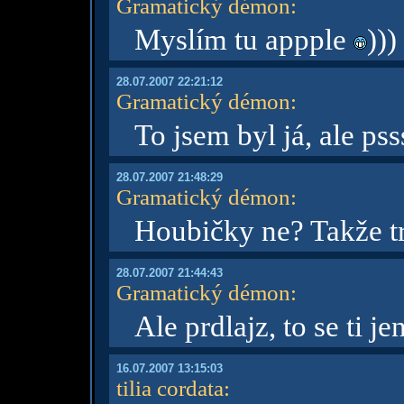
Gramatický démon
:
Myslím tu appple
)))
28.07.2007 22:21:12
Gramatický démon
:
To jsem byl já, ale pss
28.07.2007 21:48:29
Gramatický démon
:
Houbičky ne? Takže t
28.07.2007 21:44:43
Gramatický démon
:
Ale prdlajz, to se ti 
16.07.2007 13:15:03
tilia cordata
: