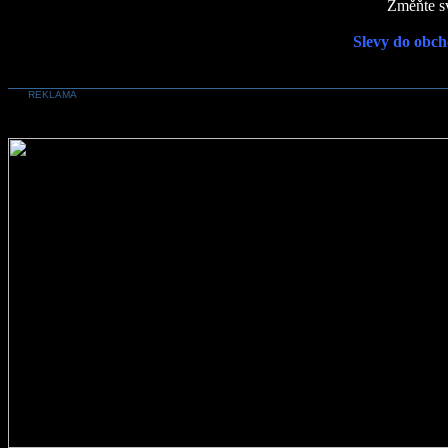
Změňte sv
Slevy do obch
REKLAMA