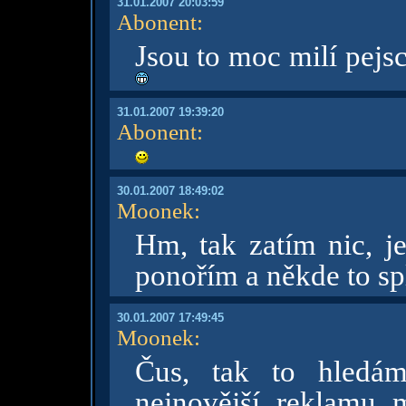
31.01.2007 20:03:59
Abonent
:
Jsou to moc milí pejsc
31.01.2007 19:39:20
Abonent
:
30.01.2007 18:49:02
Moonek
:
Hm, tak zatím nic, je
ponořím a někde to sp
30.01.2007 17:49:45
Moonek
:
Čus, tak to hledám
nejnovější reklamu 