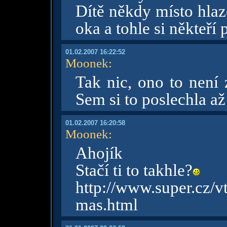
Dítě někdy místo hlaze
oka a tohle si někteří 
01.02.2007 16:22:52
Moonek
:
Tak nic, ono to není 
Sem si to poslechla až
01.02.2007 16:20:58
Moonek
:
Ahojík
Stačí ti to takhle?
http://www.super.cz/
mas.html