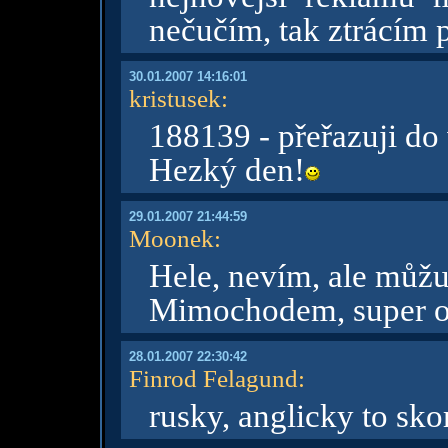
nečučím, tak ztrácím 
30.01.2007 14:16:01
kristusek
:
188139 - přeřazuji do
Hezký den!
29.01.2007 21:44:59
Moonek
:
Hele, nevím, ale můžu
Mimochodem, super o
28.01.2007 22:30:42
Finrod Felagund
:
rusky, anglicky to sko