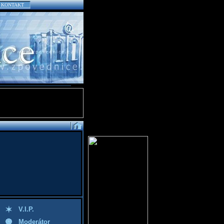
KONTAKT
V.I.P.
Moderátor