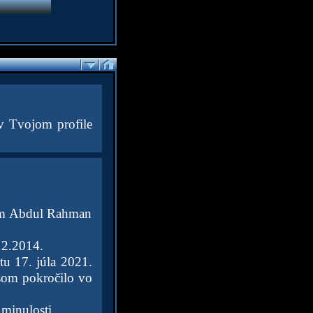
v Tvojom profile
rem Abdul Rahman
12.2014.
tu 17. júla 2021.
) som pokročilo vo
minulosti.