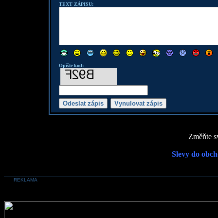
TEXT ZÁPISU:
Opište kod:
Změňte sv
Slevy do obch
REKLAMA