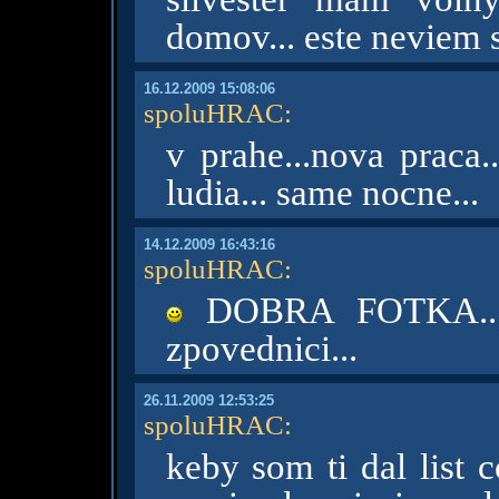
domov... este neviem 
16.12.2009 15:08:06
spoluHRAC
:
v prahe...nova praca..
ludia... same nocne...
14.12.2009 16:43:16
spoluHRAC
:
DOBRA FOTKA... 
zpovednici...
26.11.2009 12:53:25
spoluHRAC
:
keby som ti dal list