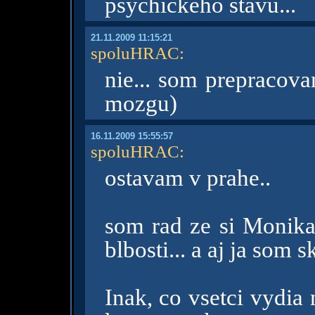
psychickeho stavu...
21.11.2009 11:15:21
spoluHRAC
:
nie... som prepracova
mozgu)
16.11.2009 15:55:57
spoluHRAC
:
ostavam v prahe..
som rad ze si Monika
blbosti... a aj ja som s
Inak, co vsetci vydia 