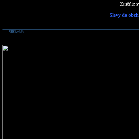
Změňte sv
Slevy do obch
REKLAMA