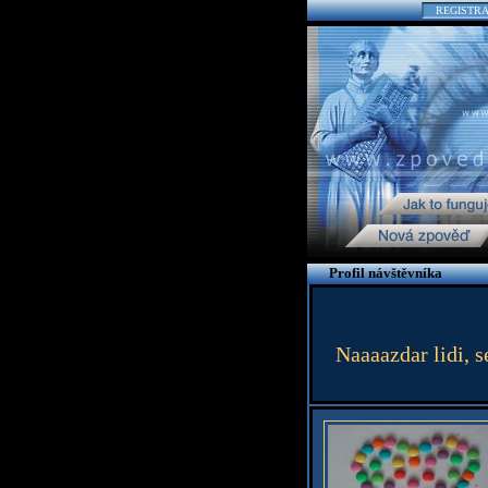
REGISTR
Profil návštěvníka
Naaaazdar lidi, 