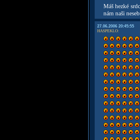
Máš hezké srd
nám naši nesebr
27.06.2006 20:45:55
HASPEKLO
: