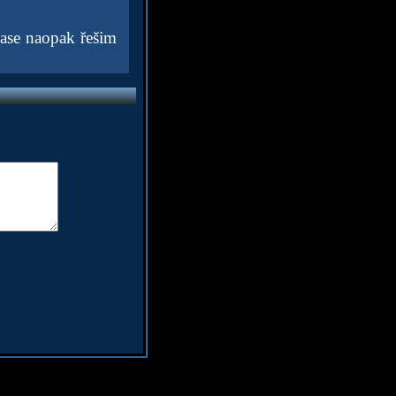
 zase naopak řešim