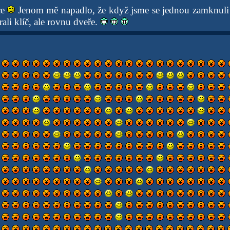
ce
Jenom mě napadlo, že když jsme se jednou zamknuli a
ali klíč, ale rovnu dveře.