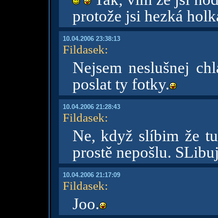
protože jsi hezká holk
10.04.2006 23:38:13
Fildasek
:
Nejsem neslušnej chl
poslat ty fotky.
10.04.2006 21:28:43
Fildasek
:
Ne, když slíbim že tu
prostě nepošlu. SLibu
10.04.2006 21:17:09
Fildasek
:
Joo.