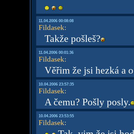
11.04.2006 00:08:08
Fildasek
:
Takže pošleš?
11.04.2006 00:01:36
Fildasek
:
Věřim že jsi hezká a o 
10.04.2006 23:57:35
Fildasek
:
A čemu? Pošly posly.
10.04.2006 23:53:55
Fildasek
:
Tak, vim že jsi hod