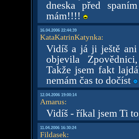
dneska před spaní
mám!!!!
16.04.2006 22:44:39
KataKatrinKatynka
:
Vidíš a já ji ještě a
objevila Zpovědnici
Takže jsem fakt lajdá
nemám čas to dočíst
12.04.2006 19:00:14
Amarus
:
Vidíš - říkal jsem Ti to
11.04.2006 16:30:24
Fildasek
: