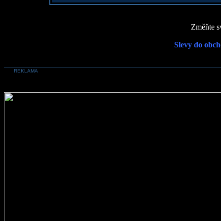
Změňte sv
Slevy do obch
REKLAMA