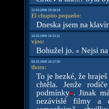
12.03.2008 19:18:19
El chupito pequeňo
:
Dneska jsem na klavír
10.03.2008 14:33:11
vjoo
:
Bohužel jo.
Nejsi na
09.03.2008 18:17:56
thorn
:
To je hezké, že hraje
chtěla. Jenže rodič
podmínky
. Jinak m
nezávislé filmy a 