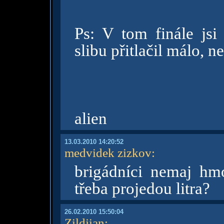
Ps: V tom finále js
slibu přitlačil málo, ne
alien
13.03.2010 14:20:52
medvidek zizkov
:
brigádníci nemaj hmo
třeba projedou litra?
26.02.2010 15:50:04
Zildjian
: