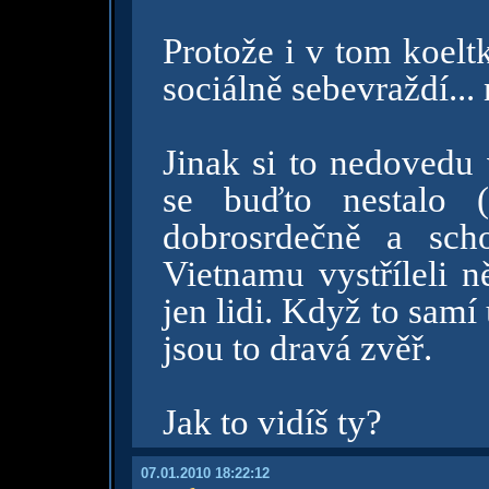
Protože i v tom koelt
sociálně sebevraždí...
Jinak si to nedovedu 
se buďto nestalo 
dobrosrdečně a sch
Vietnamu vystříleli ně
jen lidi. Když to samí
jsou to dravá zvěř.
Jak to vidíš ty?
07.01.2010 18:22:12