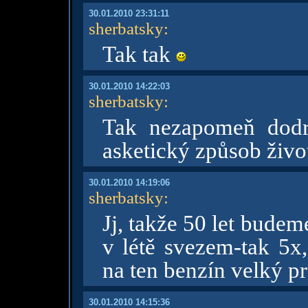
30.01.2010 23:31:11
sherbatsky
:
Tak tak
30.01.2010 14:22:03
sherbatsky
:
Tak nezapomeň dodr
asketický způsob živ
30.01.2010 14:19:06
sherbatsky
:
Jj, takže 50 let budem
v létě svezem-tak 5x
na ten benzín velký p
30.01.2010 14:15:36