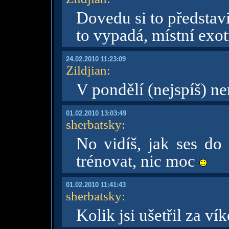
Dovedu si to představ
to vypadá, místní exo
24.02.2010 11:23:09
Zildjian
:
V pondělí (nejspíš) ne
01.02.2010 13:03:49
sherbatsky
:
No vidíš, jak ses do 
trénovat, nic moc
01.02.2010 11:41:43
sherbatsky
:
Kolik jsi ušetřil za v