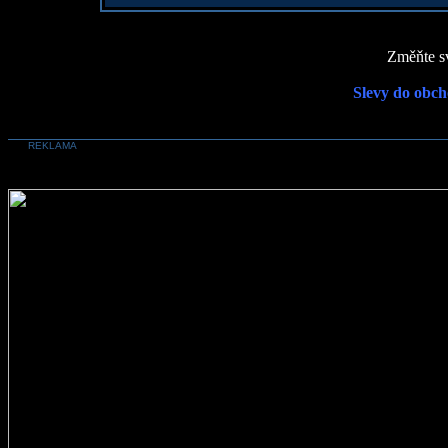
Změňte sv
Slevy do obch
REKLAMA