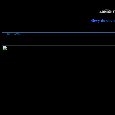
Změňte sv
Slevy do obch
REKLAMA