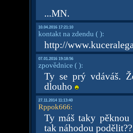
...MN.
10.04.2016 17:21:10
kontakt na zdendu
( )
:
http://www.kuceralega
07.01.2016 19:18:56
zpovědnice
( )
:
Ty se prý vdáváš. Že
dlouho
27.11.2014 11:13:40
Rppok666
:
Ty máš taky pěknou 
tak náhodou podělit?