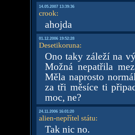
14.05.2007 13:39:36
crook
:
ahojda
01.12.2006 19:52:28
Desetikoruna
:
Ono taky záleží na vý
Možná nepatřila mezi
Měla naprosto normál
za tři měsíce ti přip
moc, ne?
24.11.2006 16:01:20
alien-nepřítel státu
:
Tak nic no.