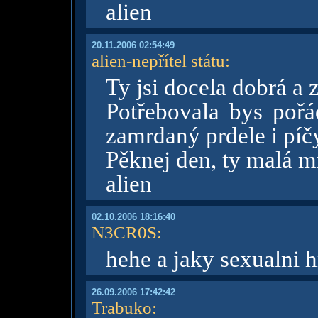
alien
20.11.2006 02:54:49
alien-nepřítel státu
:
Ty jsi docela dobrá a
Potřebovala bys pořá
zamrdaný prdele i píčy
Pěknej den, ty malá m
alien
02.10.2006 18:16:40
N3CR0S
:
hehe a jaky sexualni h
26.09.2006 17:42:42
Trabuko
: