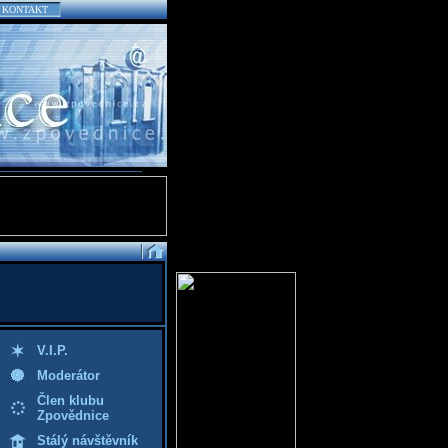
KONTAKT
V.I.P.
Moderátor
Člen klubu
Zpovědnice
Stálý návštěvník