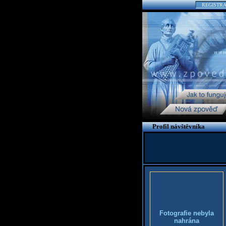
REGISTR
Profil návštěvníka
Fotografie nebyla
nahrána