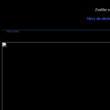
Změňte sv
Slevy do obch
REKLAMA