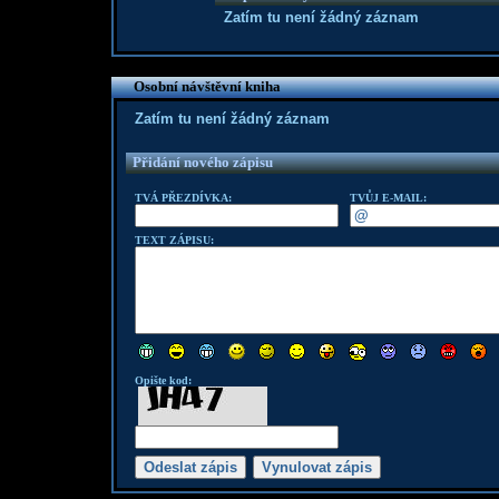
Zatím tu není žádný záznam
Osobní návštěvní kniha
Zatím tu není žádný záznam
Přidání nového zápisu
TVÁ PŘEZDÍVKA:
TVŮJ E-MAIL:
TEXT ZÁPISU:
Opište kod: