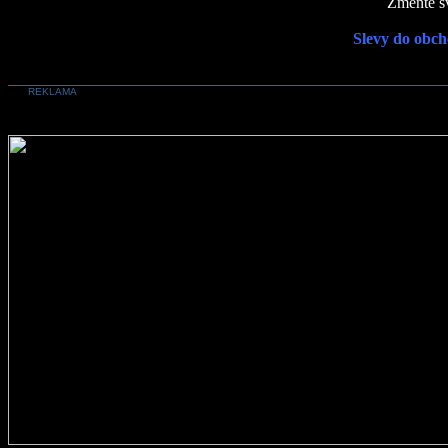
Změňte sv
Slevy do obch
REKLAMA