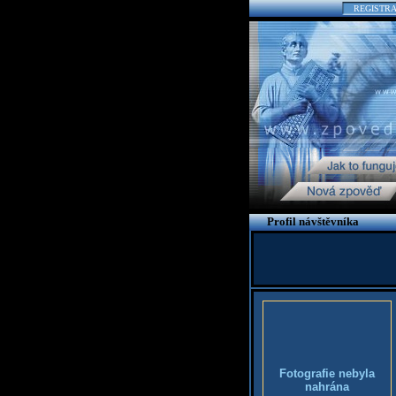
REGISTR
Profil návštěvníka
Fotografie nebyla
nahrána