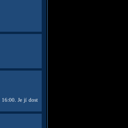
16:00. Je jí dost