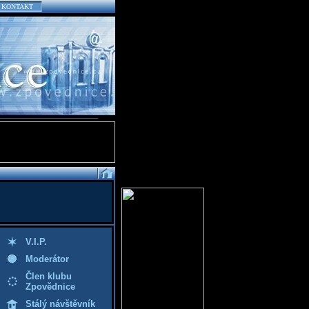
KONTAKT
V.I.P.
Moderátor
Člen klubu
Zpovědnice
Stálý návštěvník