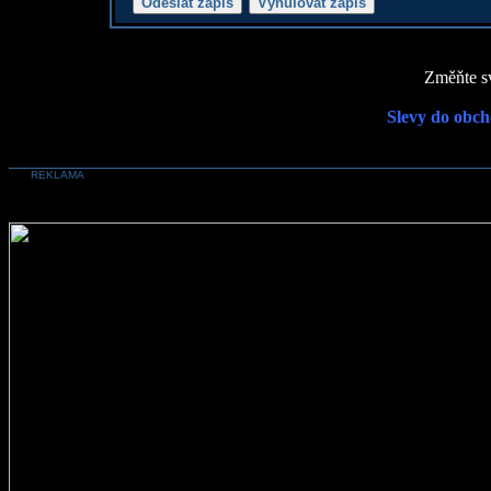
Změňte sv
Slevy do obch
REKLAMA