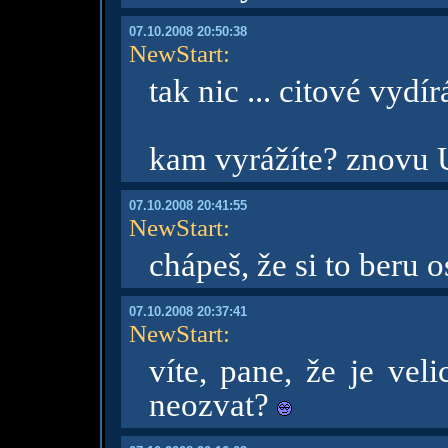
07.10.2008 20:50:38
NewStart
:
tak nic ... citové vydí
kam vyrážíte? znovu 
07.10.2008 20:41:55
NewStart
:
chápeš, že si to beru 
07.10.2008 20:37:41
NewStart
:
víte, pane, že je vel
neozvat?