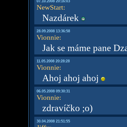
07.10.2008 20:16:03
NewStart
:
Nazdárek
28.09.2008 13:36:58
Vionnie
:
Jak se máme pane Dz
11.05.2008 20:28:28
Vionnie
:
Ahoj ahoj ahoj
06.05.2008 09:30:31
Vionnie
:
zdravíčko ;o)
30.04.2008 21:51:55