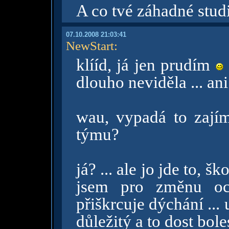
A co tvé záhadné stud
07.10.2008 21:03:41
NewStart
:
klííd, já jen prudím
dlouho neviděla ... 
wau, vypadá to zaj
týmu?
já? ... ale jo jde to, š
jsem pro změnu och
přiškrcuje dýchání ... 
důležitý a to dost bol