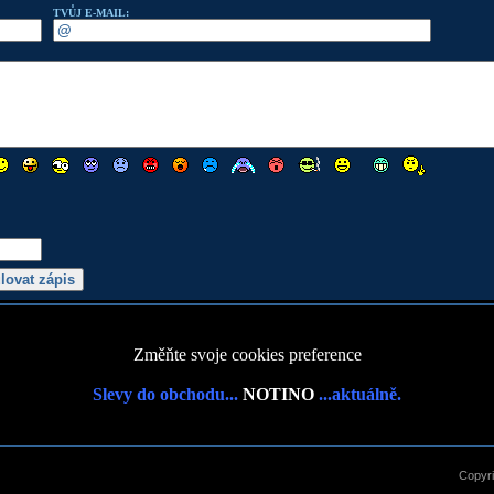
TVŮJ E-MAIL:
Změňte svoje cookies preference
Slevy do obchodu...
NOTINO
...aktuálně.
Copyr