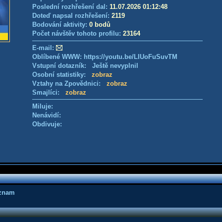
Poslední rozhřešení dal:
11.07.2026 01:12:48
Doteď napsal rozhřešení:
2119
Bodování aktivity:
0 bodů
Počet návštěv tohoto profilu:
23164
E-mail:
Oblíbené WWW: https://youtu.be/LIUoFuSuvTM
Vstupní dotazník: Ještě nevyplnil
Osobní statistiky:
zobraz
Vztahy na Zpovědnici:
zobraz
Smajlíci:
zobraz
Miluje:
Nenávidí:
Obdivuje:
áznam