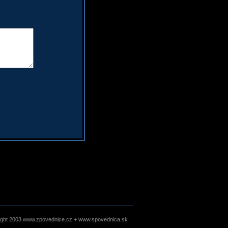
ight 2003 www.zpovednice.cz + www.spovednica.sk