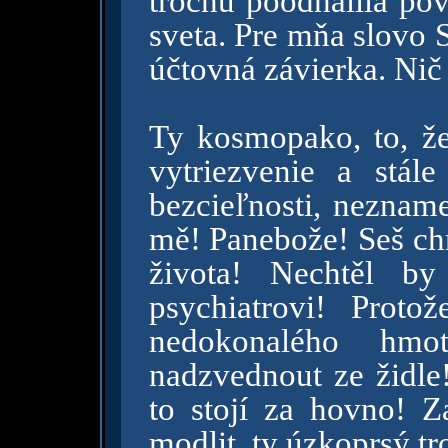
trochu poodhalila p
sveta. Pre mňa slovo 
účtovná závierka. Nič 
Ty kosmopako, to, ž
vytriezvenie a stále
bezcieľnosti, neznam
mě! Panebože! Seš chr
života! Nechtěl by
psychiatrovi! Prot
nedokonalého hm
nadzvednout ze židle!
to stojí za hovno! Z
modlit, ty úzkoprsý t