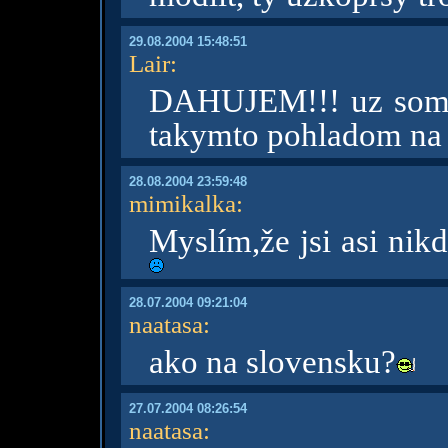
29.08.2004 15:48:51
Lair
:
DAHUJEM!!! uz som ne
takymto pohladom na 
28.08.2004 23:59:48
mimikalka
:
Myslím,že jsi asi nik
28.07.2004 09:21:04
naatasa
:
ako na slovensku?
27.07.2004 08:26:54
naatasa
: