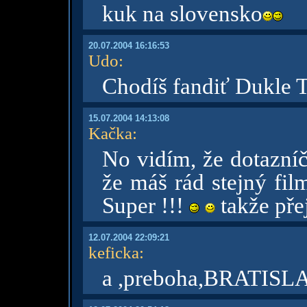
kuk na slovensko
20.07.2004 16:16:53
Udo
:
Chodíš fandiť Dukle 
15.07.2004 14:13:08
Kačka
:
No vidím, že dotazníč
že máš rád stejný film 
Super !!!
takže přej
12.07.2004 22:09:21
keficka
:
a ,preboha,BRATISLAV