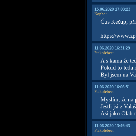
15.06.2020 17:03:23
Kopho
:
Čus Kečup, při
https://www.zp
11.06.2020 16:31:29
Ptakolebec
:
A s kama že te
Pokud to teda n
Byl jsem na Va
11.06.2020 16:06:51
Ptakolebec
:
Myslím, že na p
Jestli jsi z Val
Asi jako Olah 
11.06.2020 13:45:43
Ptakolebec
: