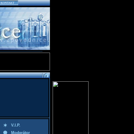
KONTAKT
V.I.P.
Moderátor