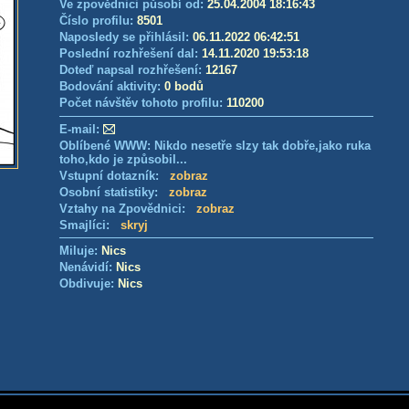
Ve zpovědnici působí od:
25.04.2004 18:16:43
Číslo profilu:
8501
Naposledy se přihlásil:
06.11.2022 06:42:51
Poslední rozhřešení dal:
14.11.2020 19:53:18
Doteď napsal rozhřešení:
12167
Bodování aktivity:
0 bodů
Počet návštěv tohoto profilu:
110200
E-mail:
Oblíbené WWW: Nikdo nesetře slzy tak dobře,jako ruka
toho,kdo je způsobil...
Vstupní dotazník:
zobraz
Osobní statistiky:
zobraz
Vztahy na Zpovědnici:
zobraz
Smajlíci:
skryj
Miluje:
Nics
Nenávidí:
Nics
Obdivuje:
Nics