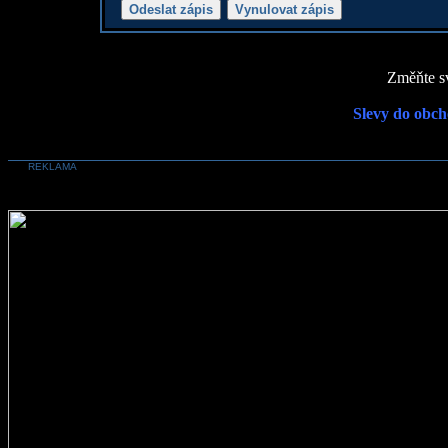
Změňte sv
Slevy do obch
REKLAMA