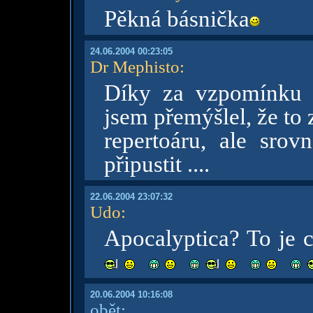
Pěkná básnička
24.06.2004 00:23:05
Dr Mephisto
:
Díky za vzpomínku 
jsem přemýšlel, že to
repertoáru, ale sro
připustit ....
22.06.2004 23:07:32
Udo
:
Apocalyptica? To je 
20.06.2004 10:16:08
obět: