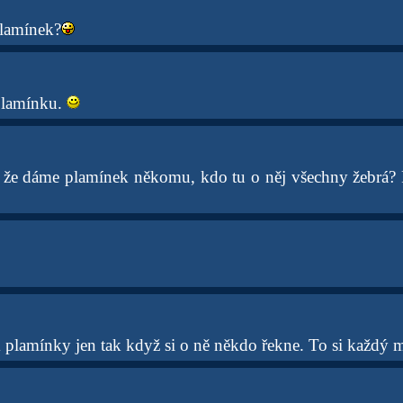
plamínek?
plamínku.
, že dáme plamínek někomu, kdo tu o něj všechny žebrá?
plamínky jen tak když si o ně někdo řekne. To si každý mu