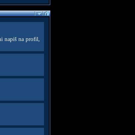
i napiš na profil,