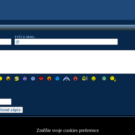
TVŮJ E-MAIL:
Změňte svoje cookies preference