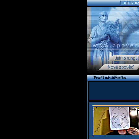
REGISTR
Profil návštěvníka