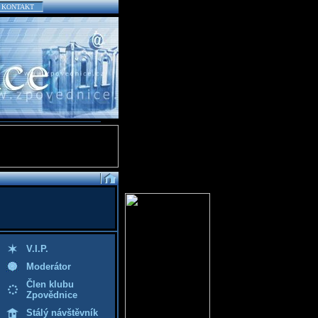
KONTAKT
V.I.P.
Moderátor
Člen klubu
Zpovědnice
Stálý návštěvník