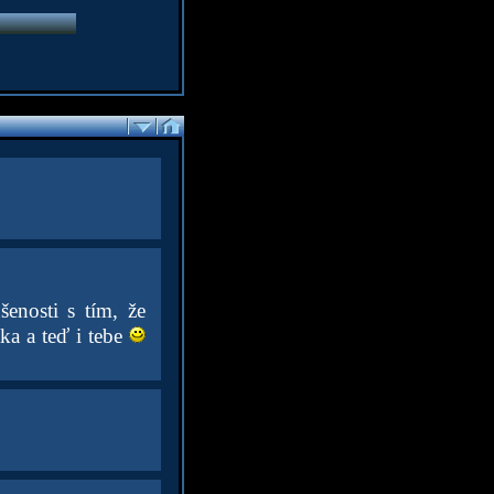
enosti s tím, že
ka a teď i tebe