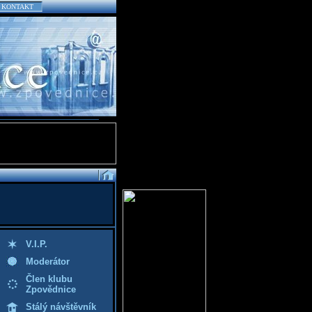
KONTAKT
V.I.P.
Moderátor
Člen klubu
Zpovědnice
Stálý návštěvník