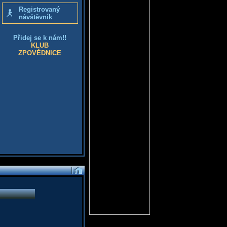
Registrovaný
návštěvník
Přidej se k nám!!
KLUB
ZPOVĚDNICE