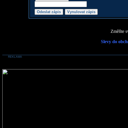
Změňte sv
Slevy do obch
REKLAMA