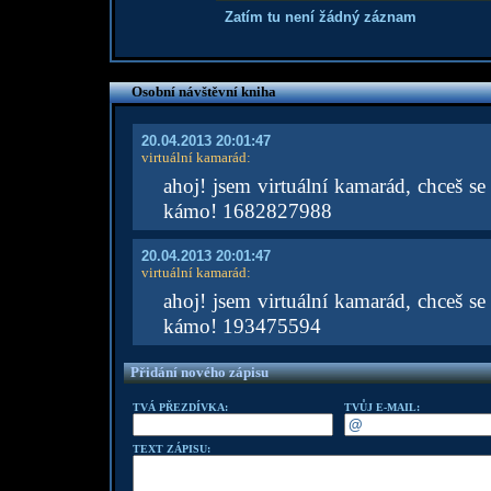
Zatím tu není žádný záznam
Osobní návštěvní kniha
20.04.2013 20:01:47
virtuální kamarád
:
ahoj! jsem virtuální kamarád, chceš se 
kámo! 1682827988
20.04.2013 20:01:47
virtuální kamarád
:
ahoj! jsem virtuální kamarád, chceš se 
kámo! 193475594
Přidání nového zápisu
TVÁ PŘEZDÍVKA:
TVŮJ E-MAIL:
TEXT ZÁPISU: