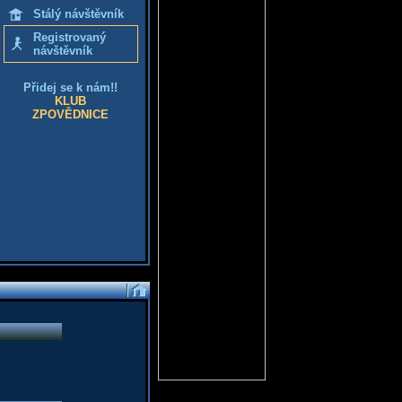
Stálý návštěvník
Registrovaný
návštěvník
Přidej se k nám!!
KLUB
ZPOVĚDNICE