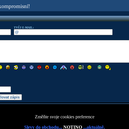
ekompromisní!
TVŮJ E-MAIL:
Změňte svoje cookies preference
Slevy do obchodu...
NOTINO
...aktuálně.