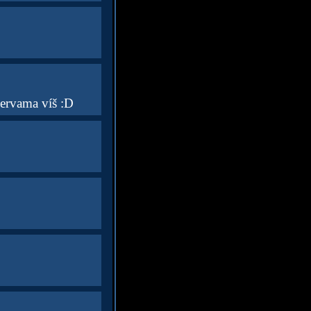
nervama víš :D